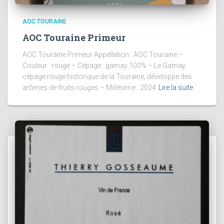
AOC TOURAINE
AOC Touraine Primeur
AOC Touraine Primeur Appellation : AOC Touraine –
Couleur : rouge – Cépage : gamay 100% – Le Gamay,
cépage rouge historique de la Touraine, développe des
arômes de fruits rouges – Millésime : 2024
Lire la suite